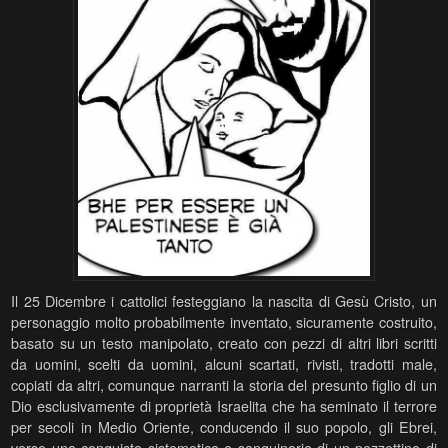
Il 25 Dicembre i cattolici festeggiano la nascita di Gesù Cristo, un
personaggio molto probabilmente inventato, sicuramente costruito,
basato su un testo manipolato, creato con pezzi di altri libri scritti
da uomini, scelti da uomini, alcuni scartati, rivisti, tradotti male,
copiati da altri, comunque narranti la storia del presunto figlio di un
Dio esclusivamente di proprietà Israelita che ha seminato il t
errore
per secoli in Medio Oriente, conducendo il suo popolo, gli Ebrei,
verso una conquista sistematica e sanguinaria di un pezzettino di