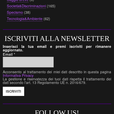
Società&Discriminazioni
(165)
Specismo
(38)
Tecnologia&Ambiente
(62)
ISCRIVITI ALLA NEWSLETTER
Inserisci la tua email e premi iscriviti per rimanere
aggiornato.
Email
*
Acconsento al trattamento dei miei dati descritto in questa pagina
Informativa Privacy
La gestione e riservatezza dei tuoi dati rispetta il trattamento dei
dati secondo l'art. 13 Regolamento UE n. 2016/679.
FOLLOW US!