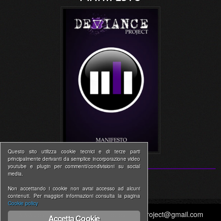
Questo sito utilizza cookie tecnici e di terze parti
principalmente derivanti da semplice incorporazione video
youtube e plugin per commenti/condivisioni su social
media.
Non accettando i cookie non avrai accesso ad alcuni
contenuti. Per maggiori informazioni consulta la pagina
Cookie policy
www.devianceproject.com | thedevianceproject@gmail.com
Accetta Cookie