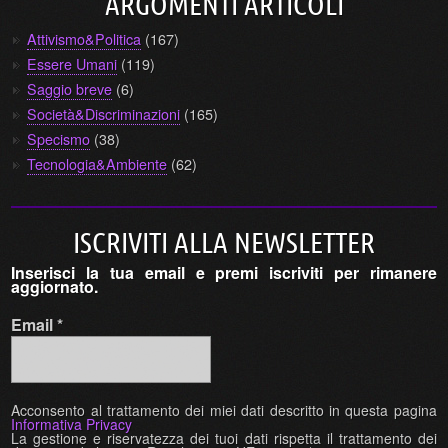
ARGOMENTI ARTICOLI
Attivismo&Politica
(167)
Essere Umani
(119)
Saggio breve
(6)
Società&Discriminazioni
(165)
Specismo
(38)
Tecnologia&Ambiente
(62)
ISCRIVITI ALLA NEWSLETTER
Inserisci la tua email e premi iscriviti per rimanere
aggiornato.
Email
*
Acconsento al trattamento dei miei dati descritto in questa pagina
Informativa Privacy
La gestione e riservatezza dei tuoi dati rispetta il trattamento dei