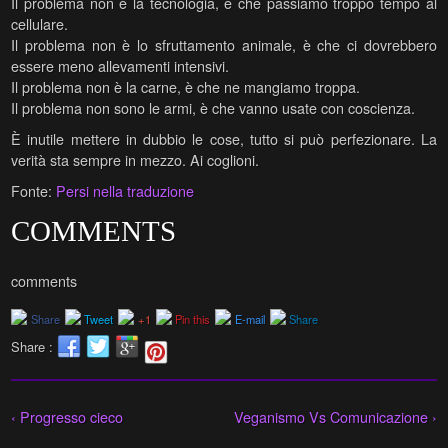
Il problema non è la tecnologia, è che passiamo troppo tempo al
cellulare.
Il problema non è lo sfruttamento animale, è che ci dovrebbero
essere meno allevamenti intensivi.
Il problema non è la carne, è che ne mangiamo troppa.
Il problema non sono le armi, è che vanno usate con coscienza.
È inutile mettere in dubbio le cose, tutto si può perfezionare. La
verità sta sempre in mezzo. Ai coglioni.
Fonte:
Persi nella traduzione
COMMENTS
comments
Share
Tweet
+1
Pin this
E-mail
Share
Share :
‹ Progresso cieco
Veganismo Vs Comunicazione ›