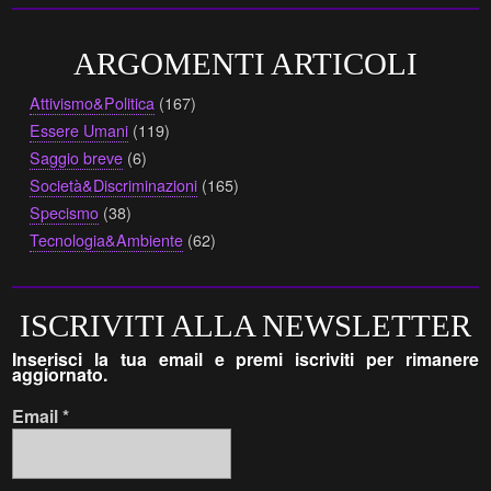
ARGOMENTI ARTICOLI
Attivismo&Politica
(167)
Essere Umani
(119)
Saggio breve
(6)
Società&Discriminazioni
(165)
Specismo
(38)
Tecnologia&Ambiente
(62)
ISCRIVITI ALLA NEWSLETTER
Inserisci la tua email e premi iscriviti per rimanere
aggiornato.
Email
*