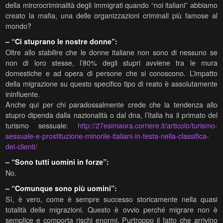
della mircrocriminalità degli immigrati quando “noi italiani” abbiamo
creato la mafia, una delle organizzazioni criminali più famose al
mondo?
– “Ci stuprano le nostre donne”:
Oltre allo stabilire che le donne italiane non sono di nessuno se
non di loro stesse, l’80% degli stupri avviene tra le mura
domestiche e ad opera di persone che si conoscono. L’impatto
della migrazione su questo specifico tipo di reato è assolutamente
ininfluente.
Anche qui per chi paradossalmente crede che la tendenza allo
stupro dipenda dalla nazionalità o dal dna, l’Italia ha il primato del
turismo sessuale:
http://27esimaora.corriere.it/articolo/turismo-
sessuale-e-prostituzione-minorile-italiani-in-testa-nella-classifica-
dei-clienti/
– “Sono tutti uomini in forze”:
No.
– “Comunque sono più uomini”:
Sì, è vero, come è sempre successo storicamente nella quasi
totalità delle migrazioni. Questo è ovvio perché migrare non è
semplice e comporta rischi enormi. Purtroppo il fatto che arrivino