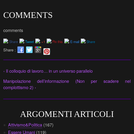
COMMENTS
comments
Share
Tweet
+1
Pin this
E-mail
Share
Share :
‹ Il colloquio di lavoro… in un universo parallelo
Manipolazione dell’informazione (Non per scadere nel
complottismo 2) ›
ARGOMENTI ARTICOLI
Attivismo&Politica
(167)
Essere Umani
(119)