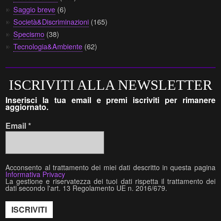
Saggio breve
(6)
Società&Discriminazioni
(165)
Specismo
(38)
Tecnologia&Ambiente
(62)
ISCRIVITI ALLA NEWSLETTER
Inserisci la tua email e premi iscriviti per rimanere
aggiornato.
Email
*
Acconsento al trattamento dei miei dati descritto in questa pagina
Informativa Privacy
La gestione e riservatezza dei tuoi dati rispetta il trattamento dei
dati secondo l'art. 13 Regolamento UE n. 2016/679.