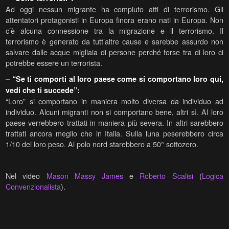
Ad oggi nessun migrante ha compiuto atti di terrorismo. Gli
attentatori protagonisti in Europa finora erano nati in Europa. Non
c’è alcuna connessione tra la migrazione e il terrorismo. Il
terrorismo è generato da tutt’altre cause e sarebbe assurdo non
salvare dalle acque migliaia di persone perché forse tra di loro ci
potrebbe essere un terrorista.
– “Se ti comporti al loro paese come si comportano loro qui,
vedi che ti succede”:
“Loro” si comportano in maniera molto diversa da individuo ad
individuo. Alcuni migranti non si comportano bene, altri sì. Al loro
paese verrebbero trattati in maniera più severa. In altri sarebbero
trattati ancora meglio che in Italia. Sulla luna peserebbero circa
1/10 del loro peso. Al polo nord starebbero a 50° sottozero.
Nel video
Mason Massy James
e
Roberto Scalisi
(
Logica
Convenzionalista
).