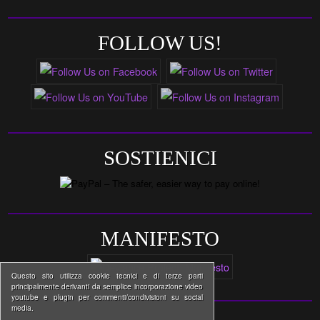
FOLLOW US!
SOSTIENICI
MANIFESTO
Questo sito utilizza cookie tecnici e di terze parti
principalmente derivanti da semplice incorporazione video
youtube e plugin per commenti/condivisioni su social
media.