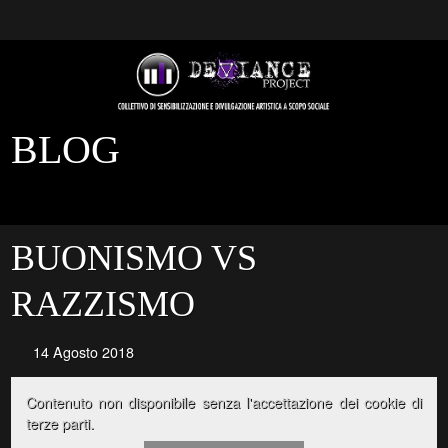
BLOG
BUONISMO VS
RAZZISMO
14 Agosto 2018
Contenuto non disponibile senza l'accettazione dei cookie di
terze parti.