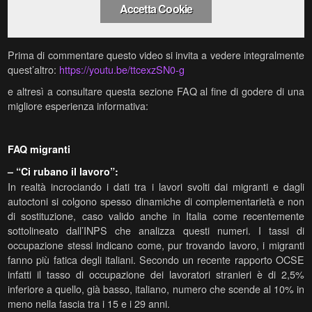
Accetta Cookie
Prima di commentare questo video si invita a vedere integralmente
quest’altro:
https://youtu.be/ttcexzSN0-g
e altresì a consultare questa sezione FAQ al fine di godere di una
migliore esperienza informativa:
FAQ migranti
– “Ci rubano il lavoro”:
In realtà incrociando i dati tra i lavori svolti dai migranti e dagli
autoctoni si colgono spesso dinamiche di complementarietà e non
di sostituzione, caso valido anche in Italia come recentemente
sottolineato dall’INPS che analizza questi numeri. I tassi di
occupazione stessi indicano come, pur trovando lavoro, i migranti
fanno più fatica degli italiani. Secondo un recente rapporto OCSE
infatti il tasso di occupazione dei lavoratori stranieri è di 2,5%
inferiore a quello, già basso, italiano, numero che scende al 10% in
meno nella fascia tra i 15 e i 29 anni.