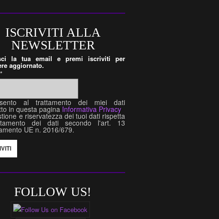
ISCRIVITI ALLA
NEWSLETTER
isci la tua email e premi iscriviti per
re aggiornato.
l
*
sento al trattamento dei miei dati
tto in questa pagina
Informativa Privacy
tione e riservatezza dei tuoi dati rispetta
attamento dei dati secondo l'art. 13
amento UE n. 2016/679.
FOLLOW US!