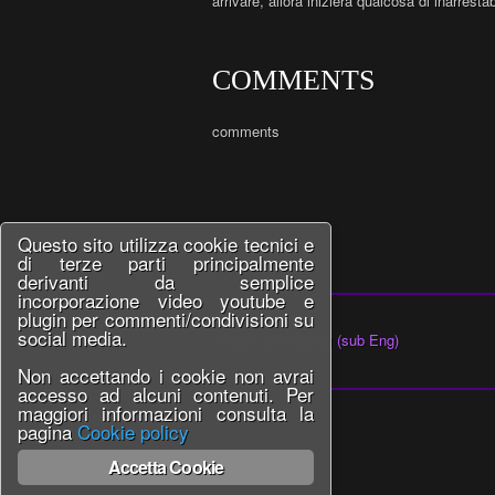
arrivare, allora inizierà qualcosa di inarrestab
COMMENTS
comments
Questo sito utilizza cookie tecnici e
di terze parti principalmente
derivanti da semplice
incorporazione video youtube e
plugin per commenti/condivisioni su
social media.
‹ Prede e Predatori (sub Eng)
Non accettando i cookie non avrai
accesso ad alcuni contenuti. Per
maggiori informazioni consulta la
pagina
Cookie policy
Accetta Cookie