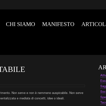
CHI SIAMO
MANIFESTO
ARTICOL
AR
TABILE
Att
Ess
Sag
Soc
vimento. Non serve e non è nemmeno auspicabile. Non serve
Spe
ntalizzata e mediata di concetti, idee o ideali.
Tec