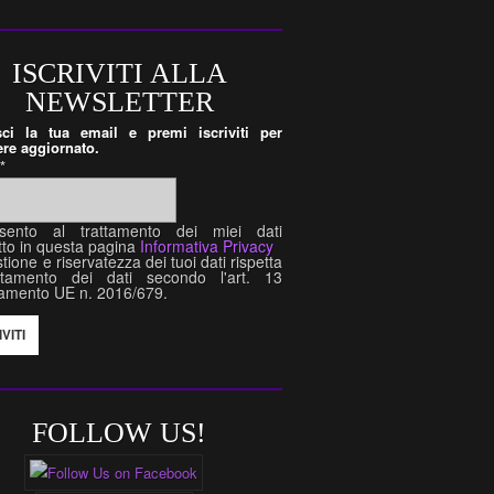
ISCRIVITI ALLA
NEWSLETTER
isci la tua email e premi iscriviti per
re aggiornato.
l
*
sento al trattamento dei miei dati
tto in questa pagina
Informativa Privacy
tione e riservatezza dei tuoi dati rispetta
attamento dei dati secondo l'art. 13
amento UE n. 2016/679.
FOLLOW US!