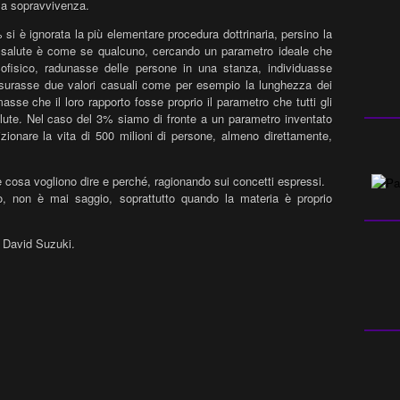
ssa sopravvivenza.
 si è ignorata la più elementare procedura dottrinaria, persino la
 salute è come se qualcuno, cercando un parametro ideale che
ofisico, radunasse delle persone in una stanza, individuasse
isurasse due valori casuali come per esempio la lunghezza dei
asse che il loro rapporto fosse proprio il parametro che tutti gli
alute. Nel caso del 3% siamo di fronte a un parametro inventato
zionare la vita di 500 milioni di persone, almeno direttamente,
e cosa vogliono dire e perché, ragionando sui concetti espressi.
no, non è mai saggio, soprattutto quando la materia è proprio
” David Suzuki.