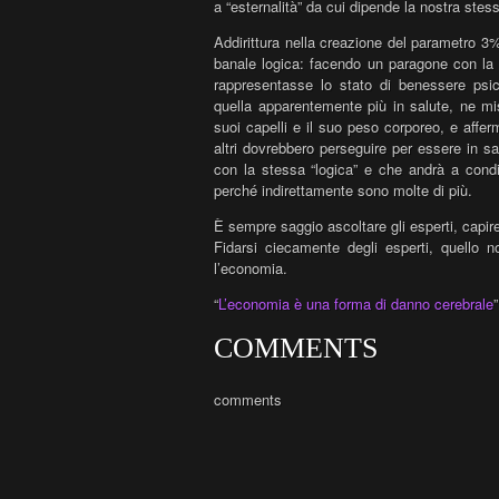
a “esternalità” da cui dipende la nostra ste
Addirittura nella creazione del parametro 3%
banale logica: facendo un paragone con la
rappresentasse lo stato di benessere psic
quella apparentemente più in salute, ne m
suoi capelli e il suo peso corporeo, e afferm
altri dovrebbero perseguire per essere in s
con la stessa “logica” e che andrà a condi
perché indirettamente sono molte di più.
È sempre saggio ascoltare gli esperti, capir
Fidarsi ciecamente degli esperti, quello 
l’economia.
“
L’economia è una forma di danno cerebrale
COMMENTS
comments