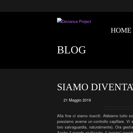
HOME
BLOG
SIAMO DIVENTA
21 Maggio 2019
Alla fine ci siamo riusciti. Abbiamo tutto s
possiamo averne un controllo capillare. Vi s
loro salvaguardia, naturalmente). Ora gesti
Anche il mondo civilizzato, il “nostro” mon