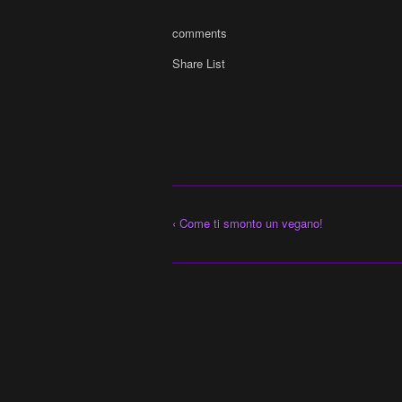
comments
Share List
‹ Come ti smonto un vegano!