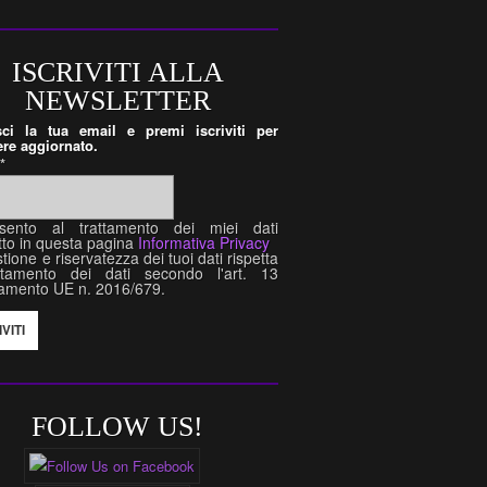
ISCRIVITI ALLA
NEWSLETTER
isci la tua email e premi iscriviti per
re aggiornato.
l
*
sento al trattamento dei miei dati
tto in questa pagina
Informativa Privacy
tione e riservatezza dei tuoi dati rispetta
attamento dei dati secondo l'art. 13
amento UE n. 2016/679.
FOLLOW US!