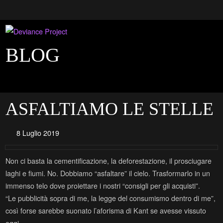
BLOG
ASFALTIAMO LE STELLE
8 Luglio 2019
Non ci basta la cementificazione, la deforestazione, il prosciugare
laghi e fiumi. No. Dobbiamo “asfaltare” il cielo. Trasformarlo in un
immenso telo dove proiettare i nostri “consigli per gli acquisti”.
“Le pubblicità sopra di me, la legge del consumismo dentro di me”,
così forse sarebbe suonato l’aforisma di Kant se avesse vissuto
oggi.