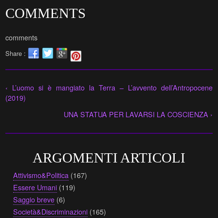
COMMENTS
comments
Share :
‹ L’uomo si è mangiato la Terra – L’avvento dell’Antropocene
(2019)
UNA STATUA PER LAVARSI LA COSCIENZA ›
ARGOMENTI ARTICOLI
Attivismo&Politica
(167)
Essere Umani
(119)
Saggio breve
(6)
Società&Discriminazioni
(165)