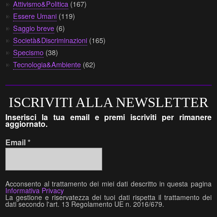
Attivismo&Politica
(167)
Essere Umani
(119)
Saggio breve
(6)
Società&Discriminazioni
(165)
Specismo
(38)
Tecnologia&Ambiente
(62)
ISCRIVITI ALLA NEWSLETTER
Inserisci la tua email e premi iscriviti per rimanere
aggiornato.
Email
*
Acconsento al trattamento dei miei dati descritto in questa pagina
Informativa Privacy
La gestione e riservatezza dei tuoi dati rispetta il trattamento dei
dati secondo l'art. 13 Regolamento UE n. 2016/679.