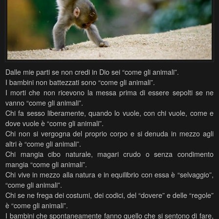
Dalle mie parti se non credi in Dio sei “come gli animali”.
I bambini non battezzati sono “come gli animali”.
I morti che non ricevono la messa prima di essere sepolti se ne
vanno “come gli animali”.
Chi fa sesso liberamente, quando lo vuole, con chi vuole, come e
dove vuole è “come gli animali”.
Chi non si vergogna del proprio corpo e si denuda in mezzo agli
altri è “come gli animali”.
Chi mangia cibo naturale, magari crudo o senza condimento
mangia “come gli animali”.
Chi vive in mezzo alla natura e in equilibrio con essa è “selvaggio”,
“come gli animali”.
Chi se ne frega dei costumi, dei codici, del “dovere” e delle “regole”
è “come gli animali”.
I bambini che spontaneamente fanno quello che si sentono di fare,