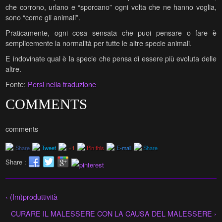
che corrono, urlano e “sporcano” ogni volta che ne hanno voglia,
sono “come gli animali”.
Praticamente, ogni cosa sensata che puoi pensare o fare è
semplicemente la normalità per tutte le altre specie animali.
E indovinate qual è la specie che pensa di essere più evoluta delle
altre.
Fonte:
Persi nella traduzione
COMMENTS
comments
Share
Tweet
+1
Pin this
E-mail
Share
Share :
‹ (Im)produttività
CURARE IL MALESSERE CON LA CAUSA DEL MALESSERE ›