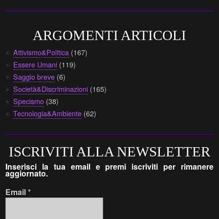
ARGOMENTI ARTICOLI
Attivismo&Politica
(167)
Essere Umani
(119)
Saggio breve
(6)
Società&Discriminazioni
(165)
Specismo
(38)
Tecnologia&Ambiente
(62)
ISCRIVITI ALLA NEWSLETTER
Inserisci la tua email e premi iscriviti per rimanere
aggiornato.
Email
*