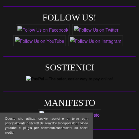
FOLLOW US!
SOSTIENICI
MANIFESTO
Questo sito utilizza cookie tecnici e di terze parti
principalmente derivanti da semplice incorporazione video
youtube e plugin per commenti/condivisioni su social
media.