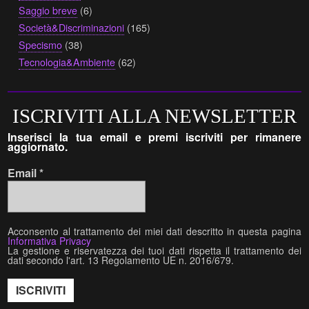
Saggio breve
(6)
Società&Discriminazioni
(165)
Specismo
(38)
Tecnologia&Ambiente
(62)
ISCRIVITI ALLA NEWSLETTER
Inserisci la tua email e premi iscriviti per rimanere
aggiornato.
Email
*
Acconsento al trattamento dei miei dati descritto in questa pagina
Informativa Privacy
La gestione e riservatezza dei tuoi dati rispetta il trattamento dei
dati secondo l'art. 13 Regolamento UE n. 2016/679.