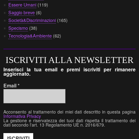
Essere Umani
(119)
Saggio breve
(6)
Società&Discriminazioni
(165)
Specismo
(38)
Tecnologia&Ambiente
(62)
ISCRIVITI ALLA NEWSLETTER
Inserisci la tua email e premi iscriviti per rimanere
aggiornato.
Email
*
Acconsento al trattamento dei miei dati descritto in questa pagina
Informativa Privacy
La gestione e riservatezza dei tuoi dati rispetta il trattamento dei
dati secondo l'art. 13 Regolamento UE n. 2016/679.