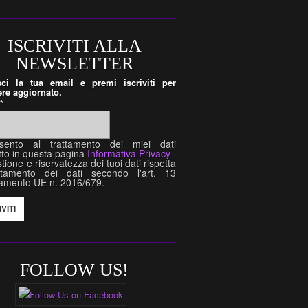
ISCRIVITI ALLA
NEWSLETTER
isci la tua email e premi iscriviti per
re aggiornato.
l
*
sento al trattamento dei miei dati
tto in questa pagina
Informativa Privacy
tione e riservatezza dei tuoi dati rispetta
attamento dei dati secondo l'art. 13
amento UE n. 2016/679.
FOLLOW US!