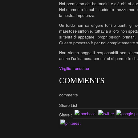
Noi premiamo dei bottoncini e c’è chi ci cura
Nel momento in cui il suddetto mezzo non c
la nostra impotenza.
Un tordo non sa erigere t
orri o ponti, gli
maestose sinfonie, tuttavia a loro non spett
si tenta di appagare i propri bisogni primari.
Questo processo è per noi completamente sf
Non siamo soggetti responsabili semplicem
anche l’unica cosa per cui ci si permette di 
Virgilio Ironcutter
COMMENTS
comments
Share List
Share :