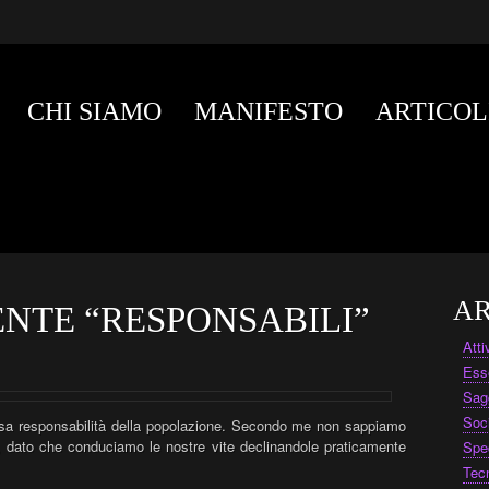
CHI SIAMO
MANIFESTO
ARTICOL
AR
NTE “RESPONSABILI”
Att
Ess
Sag
Soc
arsa responsabilità della popolazione. Secondo me non sappiamo
, dato che conduciamo le nostre vite declinandole praticamente
Spe
Tec