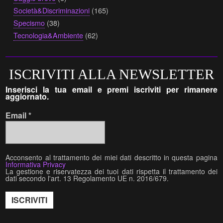
Società&Discriminazioni
(165)
Specismo
(38)
Tecnologia&Ambiente
(62)
ISCRIVITI ALLA NEWSLETTER
Inserisci la tua email e premi iscriviti per rimanere
aggiornato.
Email
*
Acconsento al trattamento dei miei dati descritto in questa pagina
Informativa Privacy
La gestione e riservatezza dei tuoi dati rispetta il trattamento dei
dati secondo l'art. 13 Regolamento UE n. 2016/679.