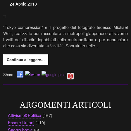
24 Aprile 2018
“Tokyo compression” è il progetto del fotografo tedesco Michael
Wolf, realizzato per raccontare la metropoli giapponese attraverso
i volti dei cittadini ingabbiati nella metropolitana e per denunciare
che cosa sia diventata la “civiltà”. Sopratutto nelle…
Continua a leggere…
Share :
ARGOMENTI ARTICOLI
Attivismo&Politica
(167)
Essere Umani
(119)
Saggio breve
(6)