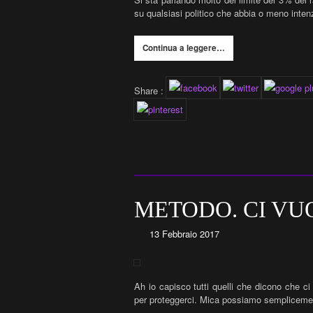
su qualsiasi politico che abbia o meno inten
Continua a leggere…
Share :
METODO. CI VU
13 Febbraio 2017
Ah io capisco tutti quelli che dicono che ci v
per proteggerci. Mica possiamo semplicemente