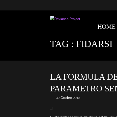
HOME
TAG :
FIDARSI
LA FORMULA DEL
PARAMETRO SEN
30 Ottobre 2018
Si sta parlando molto del limite del 3% del 