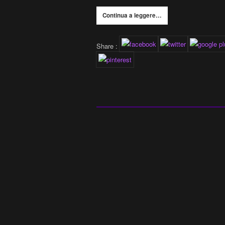
Continua a leggere…
Share :