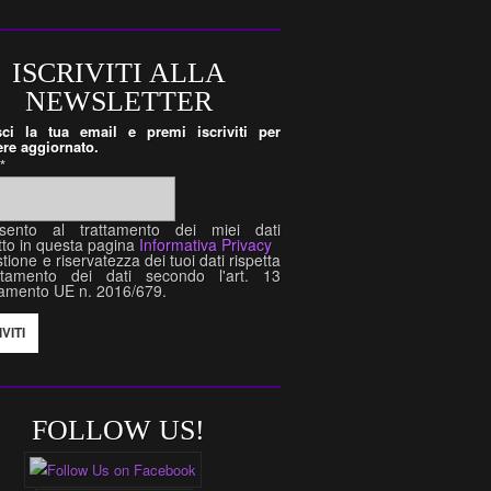
ISCRIVITI ALLA
NEWSLETTER
isci la tua email e premi iscriviti per
re aggiornato.
l
*
sento al trattamento dei miei dati
tto in questa pagina
Informativa Privacy
tione e riservatezza dei tuoi dati rispetta
attamento dei dati secondo l'art. 13
amento UE n. 2016/679.
FOLLOW US!