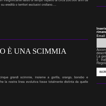
su eredità o territori esclusivi crollano….
Inser
rimane
Emai
O È UNA SCIMMIA
Accon
descri
La ges
il tr
Regol
cinque grandi scimmie, insieme a gorilla, orango, bonobo e
e la nostra linea evolutiva fosse totalmente distinta da quelle