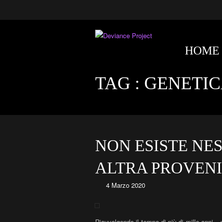
HOME
TAG :
GENETI
NON ESISTE NES
ALTRA PROVENI
4 Marzo 2020
Riavvolgendo il tempo di più di mille anni – 