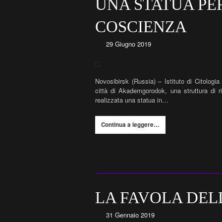
UNA STATUA PE
COSCIENZA
29 Giugno 2019
Novosibirsk (Russia) – Istituto di Citologia 
città di Akademgorodok, una struttura di ri
realizzata una statua in…
Continua a leggere…
LA FAVOLA DEL
31 Gennaio 2019