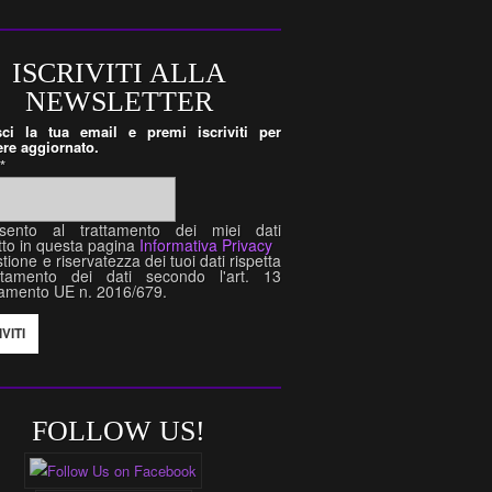
ISCRIVITI ALLA
NEWSLETTER
isci la tua email e premi iscriviti per
re aggiornato.
l
*
sento al trattamento dei miei dati
tto in questa pagina
Informativa Privacy
tione e riservatezza dei tuoi dati rispetta
attamento dei dati secondo l'art. 13
amento UE n. 2016/679.
FOLLOW US!