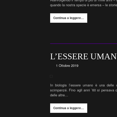
quando la nostra specie è emersa – le storie 
Continua a leggere…
L’ESSERE UMAN
1 Ottobre 2019
In biologia l’essere umano è una delle 
scimpanzé. Fino agli anni ’60 si pensava ch
delle altre…
Continua a leggere…