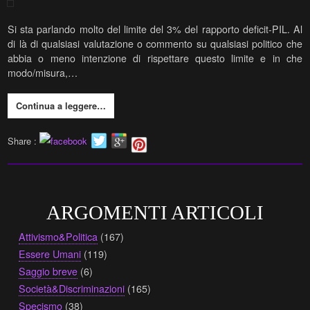
Si sta parlando molto del limite del 3% del rapporto deficit-PIL. Al
di là di qualsiasi valutazione o commento su qualsiasi politico che
abbia o meno intenzione di rispettare questo limite e in che
modo/misura,…
Continua a leggere…
Share :
ARGOMENTI ARTICOLI
Attivismo&Politica
(167)
Essere Umani
(119)
Saggio breve
(6)
Società&Discriminazioni
(165)
Specismo
(38)