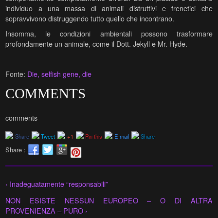
individuo a una massa di animali distruttivi e frenetici che
sopravvivono distruggendo tutto quello che incontrano.
Insomma, le condizioni ambientali possono trasformare
profondamente un animale, come il Dott. Jekyll e Mr. Hyde.
Fonte:
Die, selfish gene, die
COMMENTS
comments
Share
Tweet
+1
Pin this
E-mail
Share
Share :
‹ Inadeguatamente “responsabili”
NON ESISTE NESSUN EUROPEO – O DI ALTRA
PROVENIENZA – PURO ›