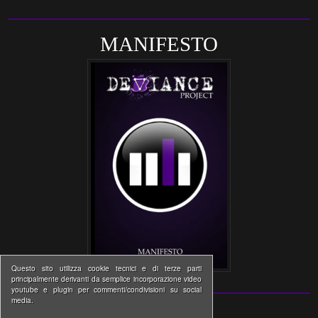
MANIFESTO
Questo sito utilizza cookie tecnici e di terze parti
principalmente derivanti da semplice incorporazione video
youtube e plugin per commenti/condivisioni su social
media.