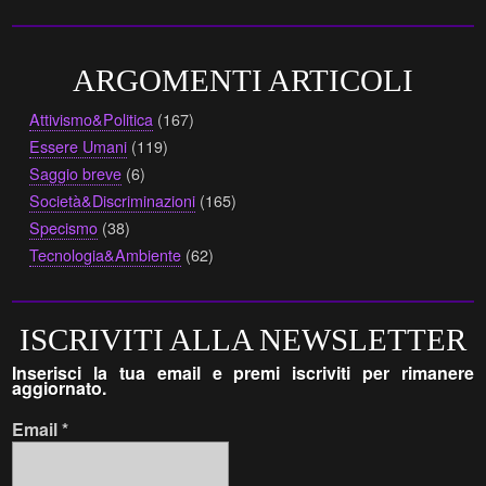
ARGOMENTI ARTICOLI
Attivismo&Politica
(167)
Essere Umani
(119)
Saggio breve
(6)
Società&Discriminazioni
(165)
Specismo
(38)
Tecnologia&Ambiente
(62)
ISCRIVITI ALLA NEWSLETTER
Inserisci la tua email e premi iscriviti per rimanere
aggiornato.
Email
*