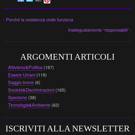
‹ Perché la resistenza civile funziona
Inadeguatamente “responsabili” ›
ARGOMENTI ARTICOLI
Attivismo&Politica
(167)
Essere Umani
(119)
Saggio breve
(6)
Società&Discriminazioni
(165)
Specismo
(38)
Tecnologia&Ambiente
(62)
ISCRIVITI ALLA NEWSLETTER