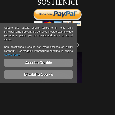
SOSTIENICI
Questo sito utilizza cookie tecnici e di terze parti
principalmente derivanti da semplice incorporazione video
youtube e plugin per commenti/condivisioni su social
media.
MANIFESTO
Non accettando i cookie non avrai accesso ad alcuni
contenuti. Per maggiori informazioni consulta la pagina
Cookie policy
Accetta Cookie
Disabilita Cookie