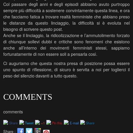
Col passare degli anni e degli episodi abbiamo avuto purtroppo
sempre più difficoltà a sostenere convintamente questa linea, e ora
che facciamo fatica a trovare realtà femministe che abbiano preso
le distanze da questo linciaggio, la difficoltà si è evoluta nel
bisogno di scrivere questo post.
Anche se il linciaggio, la ridicolizzazione e l’ammutolimento forzato
di chiunque sollevi dubbi e critiche sono fenomeni che esistono
anche all’interno dei movimenti femministi stessi, sappiamo
fortunatamente di non essere soli a pensarla così.
Ci auguriamo che questa nostra presa di posizione possa essere
uno spunto di riflessione, di sicuro è servita a noi per toglierci il
peso del silenzio davanti a tutto questo.
COMMENTS
comments
Share
Tweet
+1
Pin this
E-mail
Share
Share :